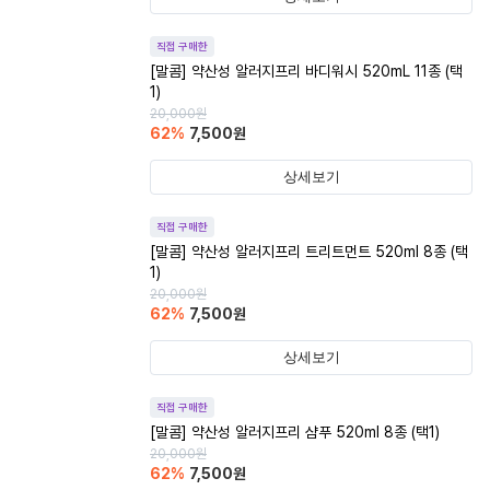
직접 구매한
[말콤] 약산성 알러지프리 바디워시 520mL 11종 (택
1)
20,000
원
62
%
7,500
원
상세보기
직접 구매한
[말콤] 약산성 알러지프리 트리트먼트 520ml 8종 (택
1)
20,000
원
62
%
7,500
원
상세보기
직접 구매한
[말콤] 약산성 알러지프리 샴푸 520ml 8종 (택1)
20,000
원
62
%
7,500
원