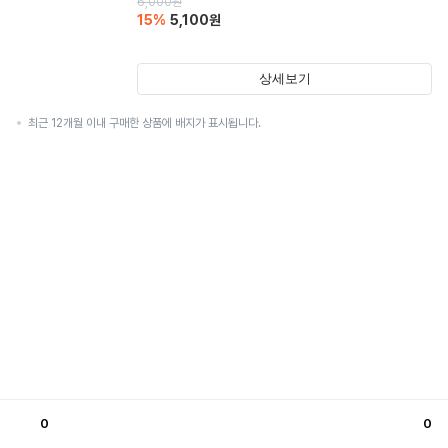
6,000
원
15
%
5,100
원
상세보기
최근 12개월 이내 구매한 상품에 배지가 표시됩니다.
0
0