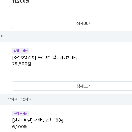
11,200
원
상세보기
김치
직접 구매한
[조선호텔김치] 프리미엄 알타리김치 1kg
29,500
원
상세보기
도 아삭하고 맛있어요
직접 구매한
[진가네반찬] 생깻잎 김치 100g
6,100
원