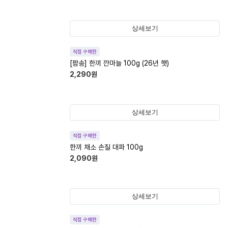
상세보기
직접 구매한
[팜송] 한끼 깐마늘 100g (26년 햇)
2,290
원
상세보기
직접 구매한
한끼 채소 손질 대파 100g
2,090
원
상세보기
직접 구매한