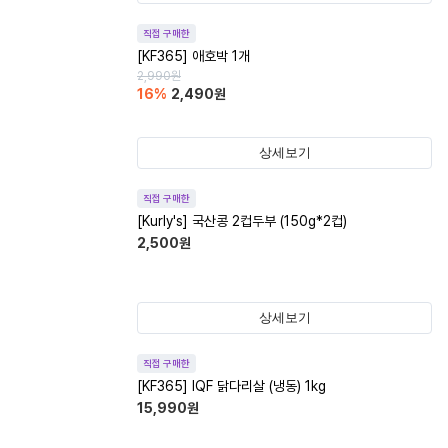
직접 구매한
[KF365] 애호박 1개
2,990
원
16
%
2,490
원
상세보기
직접 구매한
[Kurly's] 국산콩 2컵두부 (150g*2컵)
2,500
원
상세보기
직접 구매한
[KF365] IQF 닭다리살 (냉동) 1kg
15,990
원