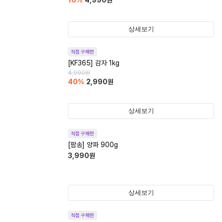
16
%
4,990
원
상세보기
직접 구매한
[KF365] 감자 1kg
4,990
원
40
%
2,990
원
상세보기
직접 구매한
[팜송] 양파 900g
3,990
원
상세보기
직접 구매한