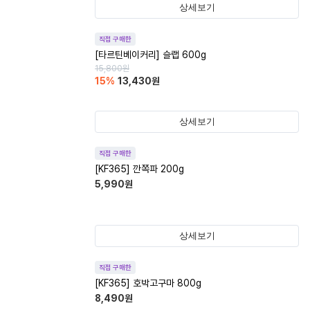
상세보기
직접 구매한
[타르틴베이커리] 슬랩 600g
15,800
원
15
%
13,430
원
상세보기
직접 구매한
[KF365] 깐쪽파 200g
5,990
원
상세보기
직접 구매한
[KF365] 호박고구마 800g
8,490
원