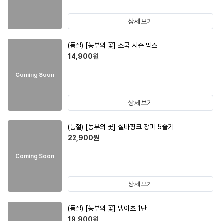
상세보기
(품절)
[농부의 꽃] 소국 시즌 믹스
14,900
원
Coming Soon
상세보기
(품절)
[농부의 꽃] 실바핑크 장미 5줄기
22,900
원
Coming Soon
상세보기
(품절)
[농부의 꽃] 냉이초 1단
19,900
원