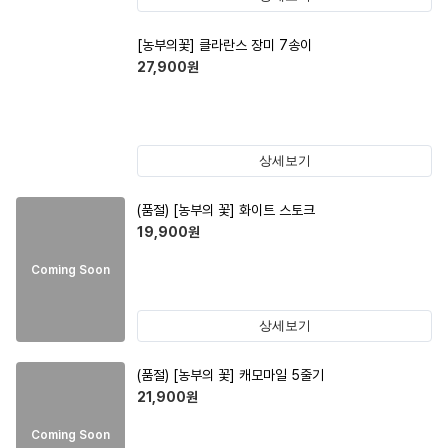
[농부의꽃] 클라란스 장미 7송이
27,900
원
상세보기
(품절)
[농부의 꽃] 화이트 스토크
19,900
원
Coming Soon
상세보기
(품절)
[농부의 꽃] 캐모마일 5줄기
21,900
원
Coming Soon