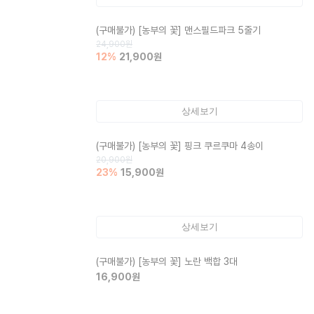
(구매불가)
[농부의 꽃] 맨스필드파크 5줄기
24,900
원
12
%
21,900
원
상세보기
(구매불가)
[농부의 꽃] 핑크 쿠르쿠마 4송이
20,900
원
23
%
15,900
원
상세보기
(구매불가)
[농부의 꽃] 노란 백합 3대
16,900
원