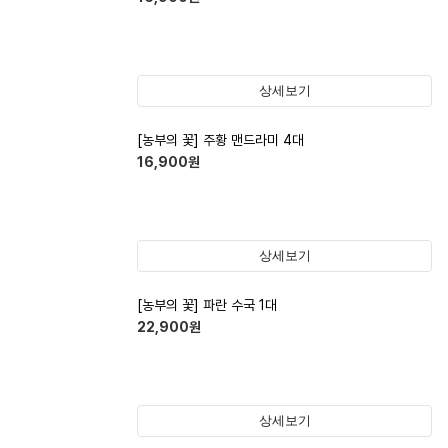
상세보기
[농부의 꽃] 주황 맨드라미 4대
16,900
원
상세보기
[농부의 꽃] 파란 수국 1대
22,900
원
상세보기