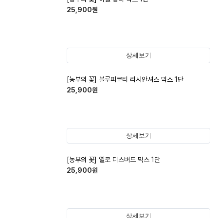
25,900
원
상세보기
[농부의 꽃] 블루피코티 리시안셔스 믹스 1단
25,900
원
상세보기
[농부의 꽃] 옐로 디스버드 믹스 1단
25,900
원
상세보기