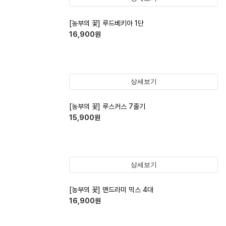
[농부의 꽃] 루드베키아 1단
16,900
원
상세보기
[농부의 꽃] 루스커스 7줄기
15,900
원
상세보기
[농부의 꽃] 맨드라미 믹스 4대
16,900
원