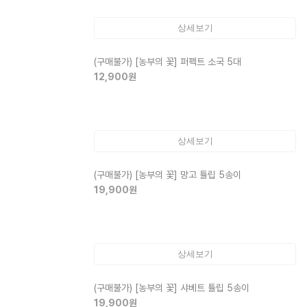
상세보기
(구매불가)
[농부의 꽃] 퍼펙트 소국 5대
12,900
원
상세보기
(구매불가)
[농부의 꽃] 망고 튤립 5송이
19,900
원
상세보기
(구매불가)
[농부의 꽃] 샤베트 튤립 5송이
19,900
원