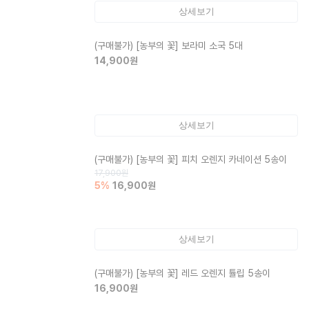
상세보기
(구매불가)
[농부의 꽃] 보라미 소국 5대
14,900
원
상세보기
(구매불가)
[농부의 꽃] 피치 오렌지 카네이션 5송이
17,900
원
5
%
16,900
원
상세보기
(구매불가)
[농부의 꽃] 레드 오렌지 튤립 5송이
16,900
원