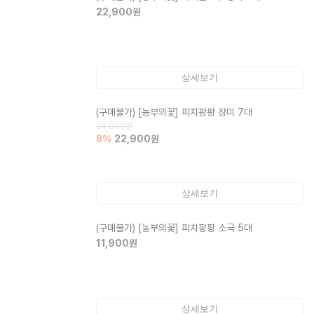
22,900
원
상세보기
(구매불가)
[농부의꽃] 피치팡팡 장미 7대
24,900
원
8
%
22,900
원
상세보기
(구매불가)
[농부의꽃] 피치팡팡 소국 5대
11,900
원
상세보기