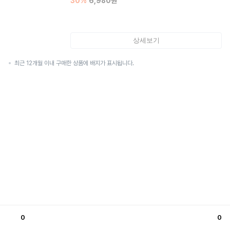
30
%
6,980
원
상세보기
최근 12개월 이내 구매한 상품에 배지가 표시됩니다.
0
0