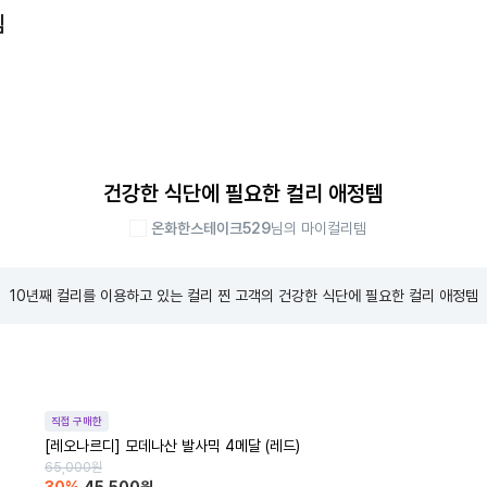
템
건강한 식단에 필요한 컬리 애정템
온화한스테이크529
님의 마이컬리템
10년째 컬리를 이용하고 있는 컬리 찐 고객의 건강한 식단에 필요한 컬리 애정템
직접 구매한
[레오나르디] 모데나산 발사믹 4메달 (레드)
65,000
원