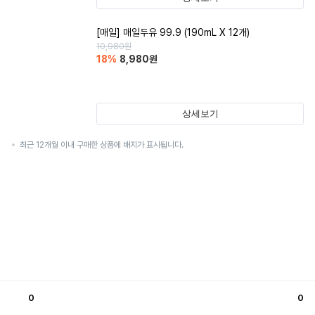
[매일] 매일두유 99.9 (190mL X 12개)
10,980
원
18
%
8,980
원
상세보기
최근 12개월 이내 구매한 상품에 배지가 표시됩니다.
0
0