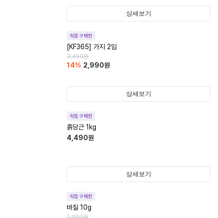
상세보기
직접 구매한
[KF365] 가지 2입
3,490
원
14
%
2,990
원
상세보기
직접 구매한
흙당근 1kg
4,490
원
상세보기
직접 구매한
바질 10g
2,990
원