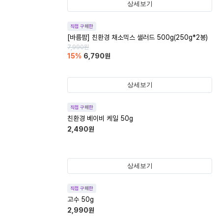
상세보기
직접 구매한
[바름팜] 친환경 채소믹스 샐러드 500g(250g*2봉)
7,990
원
15
%
6,790
원
상세보기
직접 구매한
친환경 베이비 케일 50g
2,490
원
상세보기
직접 구매한
고수 50g
2,990
원