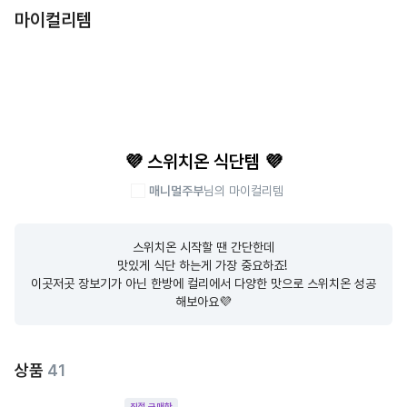
마이컬리템
💜 스위치온 식단템 💜
매니멀주부
님의 마이컬리템
스위치온 시작할 땐 간단한데

맛있게 식단 하는게 가장 중요하죠! 

이곳저곳 장보기가 아닌 한방에 컬리에서 다양한 맛으로 스위치온 성공
해보아요💜
상품
41
직접 구매한