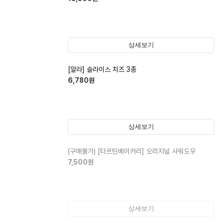
상세보기
[알라] 슬라이스 치즈 3종
6,780
원
상세보기
(구매불가)
[타르틴베이커리] 오리지널 사워도우
7,500
원
상세보기