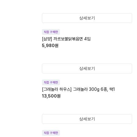
상세보기
직접 구매한
[삼양] 까르보불닭볶음면 4입
5,980
원
상세보기
직접 구매한
[그래놀라 하우스] 그래놀라 300g 6종, 택1
13,500
원
상세보기
직접 구매한