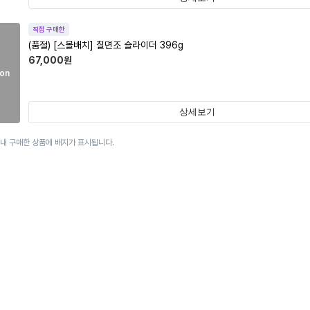
직접 구매한
(품절)
[스몰배치] 칠면조 슬라이더 396g
67,000
원
on
상세보기
이내 구매한 상품에 배지가 표시됩니다.