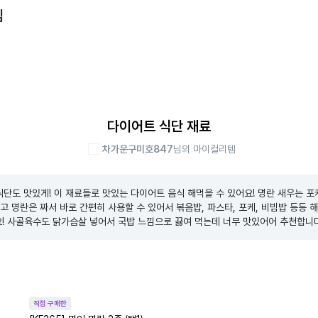
템
다이어트 식단 재료
차가운구미호847
님의 마이컬리템
단도 맛있게! 이 재료들로 맛있는 다이어트 음식 해먹을 수 있어요! 명란 새우는 포
고 명란은 짜서 바로 간편히 사용할 수 있어서 볶음밥, 파스타, 포케, 비빔밥 등등 
요! 사골육수도 닭가슴살 넣어서 국밥 느낌으로 끓여 먹는데 너무 맛있어어 추천합니다
직접 구매한