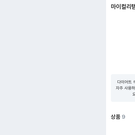
마이컬리
다이어트 식
자주 사용하
상품
9