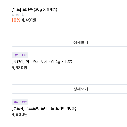
[밀도] 모닝롤 (30g X 6개입)
4,990
원
10
%
4,491
원
상세보기
직접 구매한
[광천김] 이모카세 도시락김 4g X 12봉
5,980
원
상세보기
직접 구매한
[루토사] 슈스트링 포테이토 프라이 400g
4,900
원