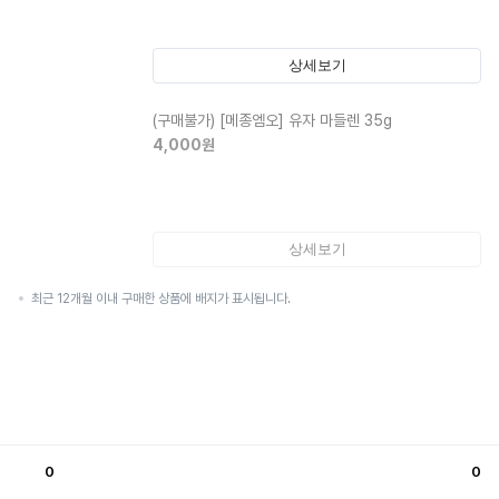
상세보기
(구매불가)
[메종엠오] 유자 마들렌 35g
4,000
원
상세보기
최근 12개월 이내 구매한 상품에 배지가 표시됩니다.
0
0