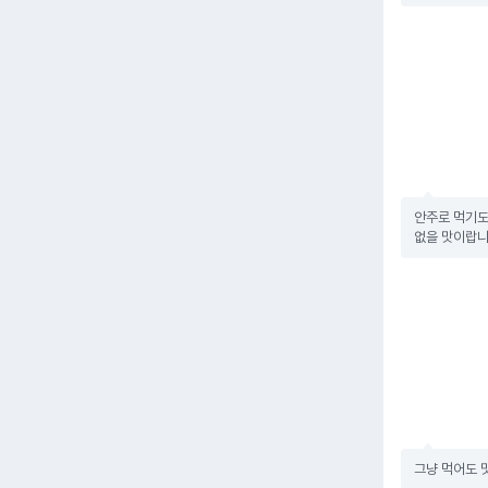
안주로 먹기도
없을 맛이랍니
그냥 먹어도 