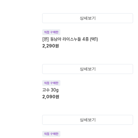
상세보기
직접 구매한
[몬] 동남아 라이스누들 4종 (택1)
2,290
원
상세보기
직접 구매한
고수 30g
2,090
원
상세보기
직접 구매한