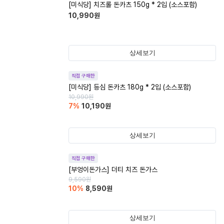
[미식당] 치즈롤 돈카츠 150g * 2입 (소스포함)
10,990
원
상세보기
직접 구매한
[미식당] 등심 돈카츠 180g * 2입 (소스포함)
10,990
원
7
%
10,190
원
상세보기
직접 구매한
[부엉이돈가스] 더티 치즈 돈가스
9,590
원
10
%
8,590
원
상세보기