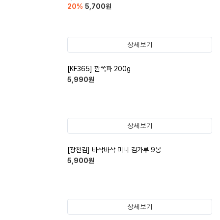
20
%
5,700
원
상세보기
[KF365] 깐쪽파 200g
5,990
원
상세보기
[광천김] 바삭바삭 미니 김가루 9봉
5,900
원
상세보기