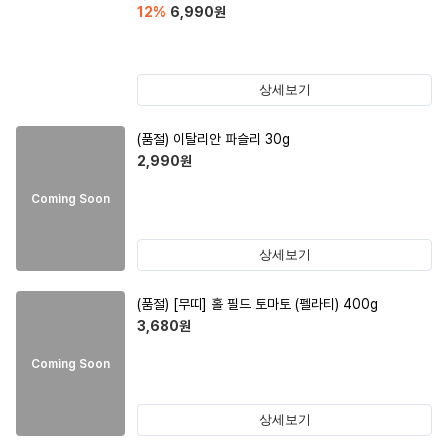
12
%
6,990
원
상세보기
(품절)
이탈리안 파슬리 30g
2,990
원
Coming Soon
상세보기
(품절)
[무띠] 홀 필드 토마토 (펠라티) 400g
3,680
원
Coming Soon
상세보기