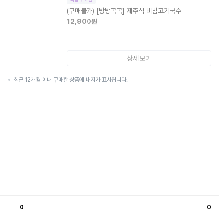
(구매불가)
[방방곡곡] 제주식 비빔고기국수
12,900
원
상세보기
최근 12개월 이내 구매한 상품에 배지가 표시됩니다.
0
0