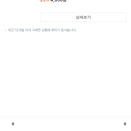
25
%
4,950
원
상세보기
최근 12개월 이내 구매한 상품에 배지가 표시됩니다.
0
0