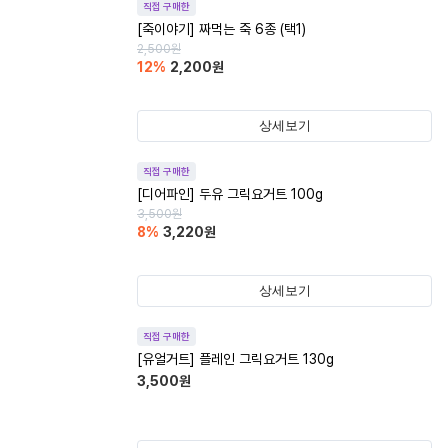
직접 구매한
[죽이야기] 짜먹는 죽 6종 (택1)
2,500
원
12
%
2,200
원
상세보기
직접 구매한
[디어파인] 두유 그릭요거트 100g
3,500
원
8
%
3,220
원
상세보기
직접 구매한
[유얼거트] 플레인 그릭요거트 130g
3,500
원