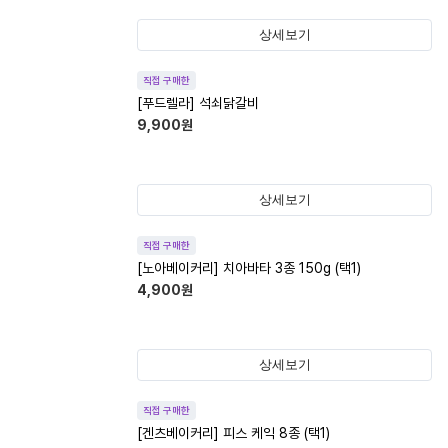
상세보기
직접 구매한
[푸드렐라] 석쇠닭갈비
9,900
원
상세보기
직접 구매한
[노아베이커리] 치아바타 3종 150g (택1)
4,900
원
상세보기
직접 구매한
[겐츠베이커리] 피스 케익 8종 (택1)