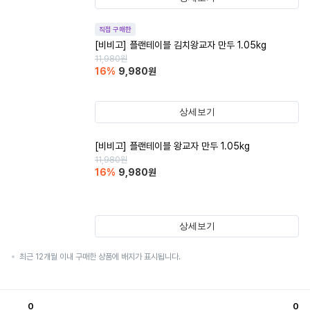
직접 구매한
[비비고] 플랜테이블 김치왕교자 만두 1.05kg
11,980
원
16
%
9,980
원
상세보기
[비비고] 플랜테이블 왕교자 만두 1.05kg
11,980
원
16
%
9,980
원
상세보기
최근 12개월 이내 구매한 상품에 배지가 표시됩니다.
0
0