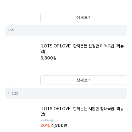
상세보기
간식
[LOTS OF LOVE] 한끼든든 친절한 미역국밥 (리뉴
얼)
6,300
원
상세보기
아침용
[LOTS OF LOVE] 한끼든든 시원한 황태국밥 (리뉴
얼)
6,000
원
20
%
4,800
원