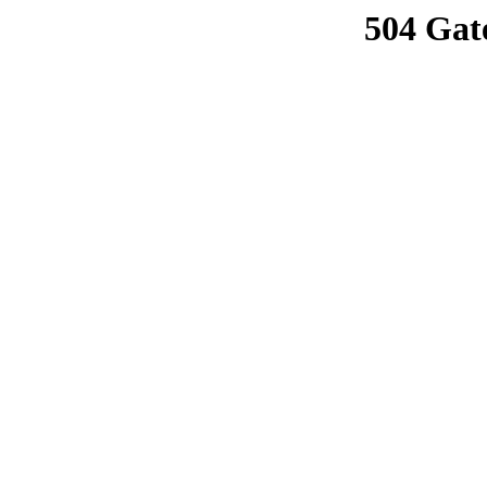
504 Gat