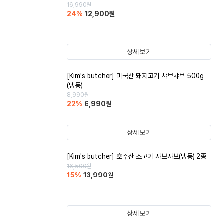
16,990
원
24
%
12,900
원
상세보기
[Kim's butcher] 미국산 돼지고기 샤브샤브 500g
(냉동)
8,990
원
22
%
6,990
원
상세보기
[Kim's butcher] 호주산 소고기 샤브샤브(냉동) 2종
16,500
원
15
%
13,990
원
상세보기