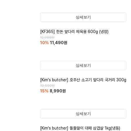
상세보기
[KF365] 한돈 앞다리 제육용 600g (냉장)
12,900
원
10
%
11,490
원
상세보기
[Kim's butcher] 호주산 소고기 앞다리 국거리 300g
10,590
원
15
%
8,990
원
상세보기
[Kim's butcher] 돌돌말이 대패 삼겹살 1kg(냉동)