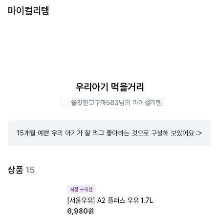
마이컬리템
우리아기 먹을거리
쫄깃한고구마583
님의 마이컬리템
15개월 예쁜 우리 아기가 잘 먹고 좋아하는 것으로 구성해 보았어요 :>
상품
15
직접 구매한
[서울우유] A2 플러스 우유 1.7L
6,980
원