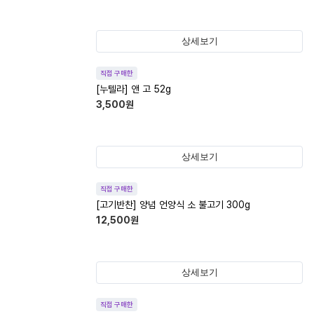
상세보기
직접 구매한
[누텔라] 앤 고 52g
3,500
원
상세보기
직접 구매한
[고기반찬] 양념 언양식 소 불고기 300g
12,500
원
상세보기
직접 구매한