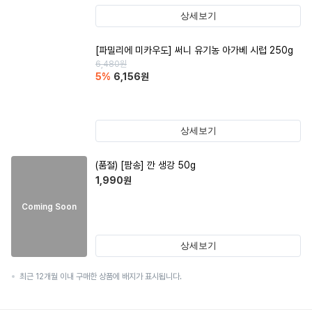
상세보기
[파밀리에 미카우도] 써니 유기농 아가베 시럽 250g
6,480
원
5
%
6,156
원
상세보기
(품절)
[팜송] 깐 생강 50g
1,990
원
Coming Soon
상세보기
최근 12개월 이내 구매한 상품에 배지가 표시됩니다.