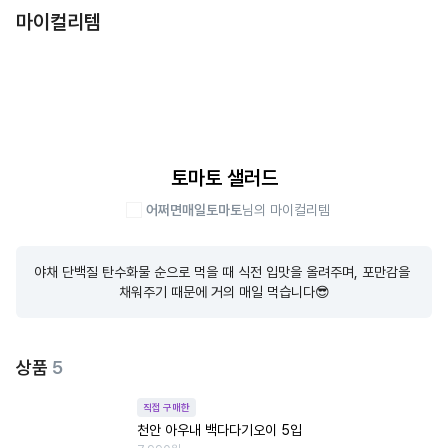
마이컬리템
토마토 샐러드
어쩌면매일토마토
님의 마이컬리템
야채 단백질 탄수화물 순으로 먹을 때 식전 입맛을 올려주며, 포만감을 
채워주기 때문에 거의 매일 먹습니다😎
상품
5
직접 구매한
천안 아우내 백다다기오이 5입