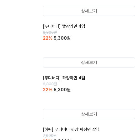
상세보기
[푸디버디] 빨강라면 4입
6,800
원
22
%
5,300
원
상세보기
[푸디버디] 하양라면 4입
6,800
원
22
%
5,300
원
상세보기
[하림] 푸디버디 까망 짜장면 4입
7,600
원