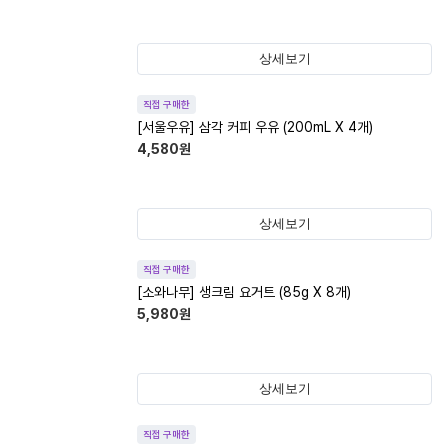
상세보기
직접 구매한
[서울우유] 삼각 커피 우유 (200mL X 4개)
4,580
원
상세보기
직접 구매한
[소와나무] 생크림 요거트 (85g X 8개)
5,980
원
상세보기
직접 구매한