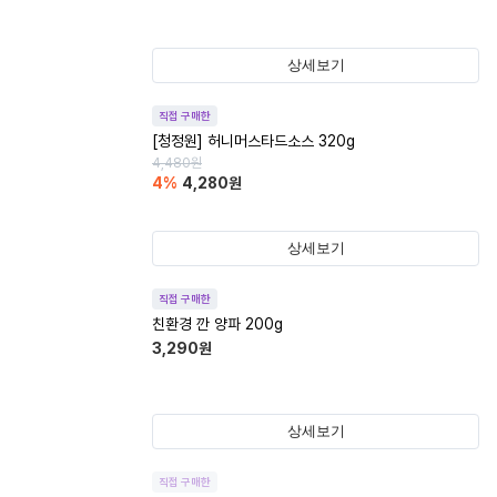
상세보기
직접 구매한
[청정원] 허니머스타드소스 320g
4,480
원
4
%
4,280
원
상세보기
직접 구매한
친환경 깐 양파 200g
3,290
원
상세보기
직접 구매한