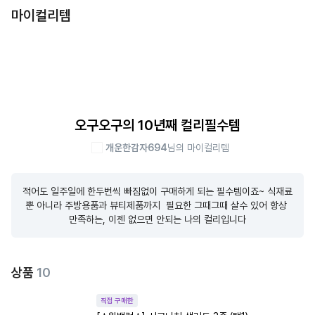
마이컬리템
오구오구의 10년째 컬리필수템
개운한감자694
님의 마이컬리템
적어도 일주일에 한두번씩 빠짐없이 구매하게 되는 필수템이죠~ 식재료 
뿐 아니라 주방용품과 뷰티제품까지  필요한 그때그때 살수 있어 항상 
만족하는, 이젠 없으면 안되는 나의 컬리입니다
상품
10
직접 구매한