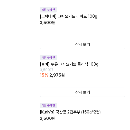
직접 구매한
[그릭데이] 그릭요거트 라이트 100g
3,500
원
상세보기
직접 구매한
[볼비] 두유 그릭요거트 클래식 100g
3,500
원
15
%
2,975
원
상세보기
직접 구매한
[Kurly's] 국산콩 2컵두부 (150g*2컵)
2,500
원