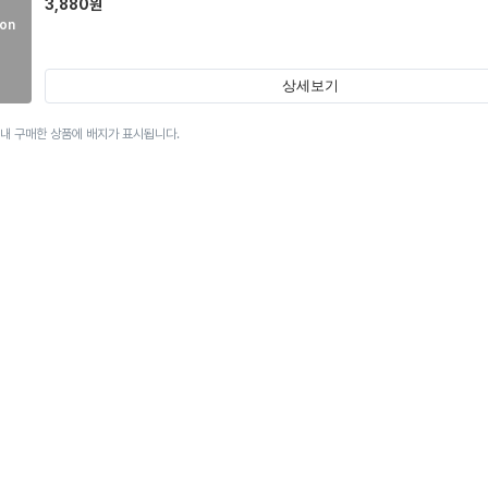
3,880
원
on
상세보기
이내 구매한 상품에 배지가 표시됩니다.