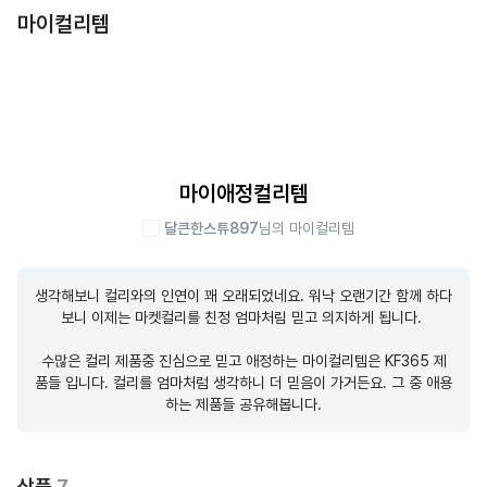
마이컬리템
마이애정컬리템
달큰한스튜897
님의 마이컬리템
생각해보니 컬리와의 인연이 꽤 오래되었네요. 워낙 오랜기간 함께 하다
보니 이제는 마켓컬리를 친정 엄마처림 믿고 의지하게 됩니다. 

수많은 컬리 제품중 진심으로 믿고 애정하는 마이컬리템은 KF365 제
품들 입니다. 컬리를 엄마처럼 생각하니 더 믿음이 가거든요. 그 중 애용
하는 제품들 공유해봅니다.
상품
7