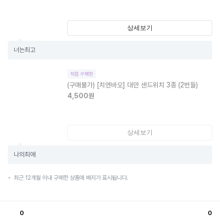
상세보기
너는최고
직접 구매한
(구매불가)
[치엔바오] 대만 샌드위치 3종 (2번들)
4,500
원
상세보기
나의최애
최근 12개월 이내 구매한 상품에 배지가 표시됩니다.
0
0