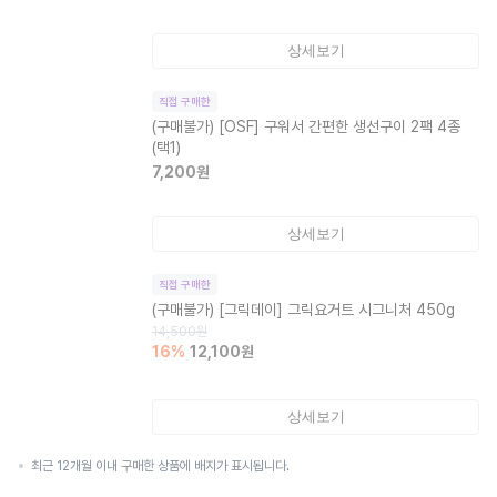
상세보기
직접 구매한
(구매불가)
[OSF] 구워서 간편한 생선구이 2팩 4종
(택1)
7,200
원
상세보기
직접 구매한
(구매불가)
[그릭데이] 그릭요거트 시그니처 450g
14,500
원
16
%
12,100
원
상세보기
최근 12개월 이내 구매한 상품에 배지가 표시됩니다.