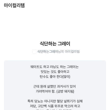
마이컬리템
식단하는 그레이
식단하는그레이
님의 마이컬리템
웨이트도 하고 러닝도 하는 그레이는 

맛있는 것도 좋아하고

탄수도 좋아 한다(많이)

근데 원래 살쪘던 과거사가 있어 

가려먹어야 함. (금방 돼지됨)

특히 당뇨는 아니지만 혈당 널뛰기가 심해

저당, 고단백 식품 위주로 먹으려 하고
