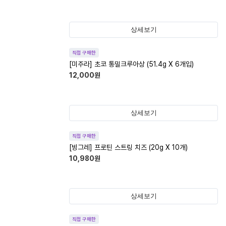
상세보기
직접 구매한
[미주라] 초코 통밀크루아상 (51.4g X 6개입)
12,000
원
상세보기
직접 구매한
[빙그레] 프로틴 스트링 치즈 (20g X 10개)
10,980
원
상세보기
직접 구매한