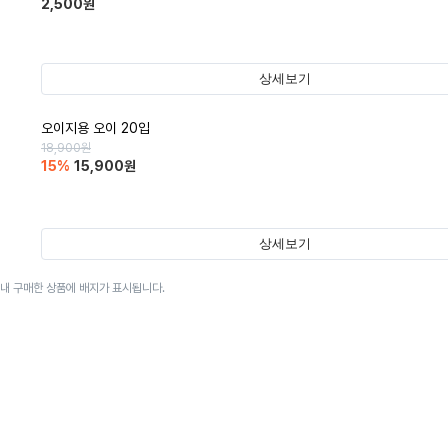
2,500
원
상세보기
오이지용 오이 20입
18,900
원
15
%
15,900
원
상세보기
이내 구매한 상품에 배지가 표시됩니다.