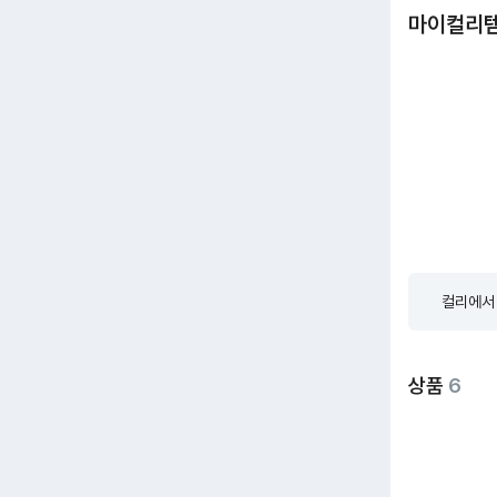
마이컬리
컬리에서 
상품
6