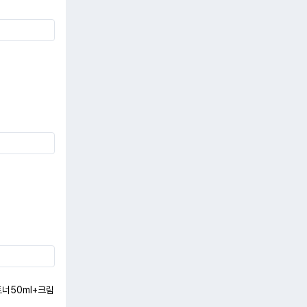
토너50ml+크림