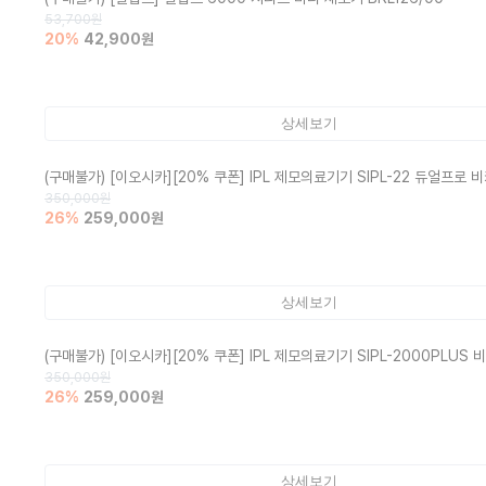
53,700
원
20
%
42,900
원
상세보기
(구매불가)
[이오시카][20% 쿠폰] IPL 제모의료기기 SIPL-22 듀얼프로
350,000
원
26
%
259,000
원
상세보기
(구매불가)
[이오시카][20% 쿠폰] IPL 제모의료기기 SIPL-2000PLU
350,000
원
26
%
259,000
원
상세보기