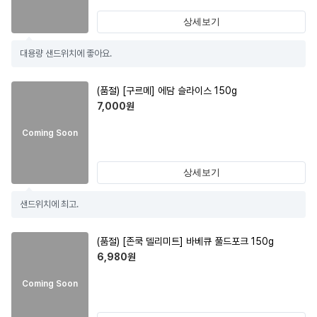
상세보기
대용량 샌드위치에 좋아요.
(품절)
[구르메] 에담 슬라이스 150g
7,000
원
Coming Soon
상세보기
샌드위치에 최고.
(품절)
[존쿡 델리미트] 바베큐 풀드포크 150g
6,980
원
Coming Soon