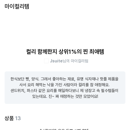
마이컬리템
컬리 함께한지 상위1%의 찐 최애템
Jsuite
님의 마이컬리템
한식보단 빵, 양식. 그래서 좋아하는 재료, 유명 식자재나 핫플 제품을 
사서 요리 해먹는 낙을 가진 사람이라 컬리를 참 애정해요. 

샌드위치, 파스타 같은 요리를 매일하다보니 제 냉장고 속 필수템들이 
있는데요. 진~ 짜 애정하는 것만 모았어요!
상품
13