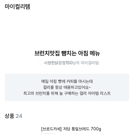
마이컬리템
브런치맛집 뺨치는 아침 메뉴
시원한닭강정150
님의 마이컬리템
매일 아침 빵에 커피를 마시는데

컬리를 항상 애용하고있어요~

최고의 브런치를 위해 늘 구매하는 컬리 아이템 리스트
상품
24
[브로드카세] 저당 통밀브레드 700g