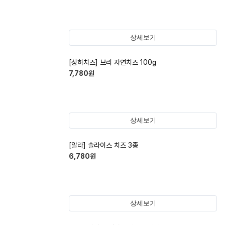
상세보기
[상하치즈] 브리 자연치즈 100g
7,780
원
상세보기
[알라] 슬라이스 치즈 3종
6,780
원
상세보기