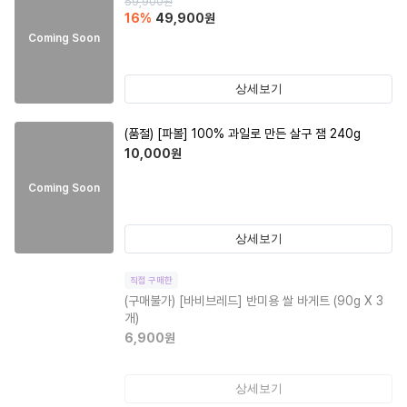
59,900
원
16
%
49,900
원
Coming Soon
상세보기
(품절)
[파볼] 100% 과일로 만든 살구 잼 240g
10,000
원
Coming Soon
상세보기
직접 구매한
(구매불가)
[바비브레드] 반미용 쌀 바게트 (90g X 3
개)
6,900
원
상세보기