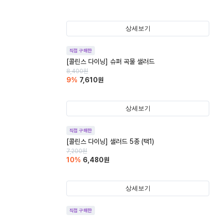
상세보기
직접 구매한
[콜린스 다이닝] 슈퍼 곡물 샐러드
8,400
원
9
%
7,610
원
상세보기
직접 구매한
[콜린스 다이닝] 샐러드 5종 (택1)
7,200
원
10
%
6,480
원
상세보기
직접 구매한