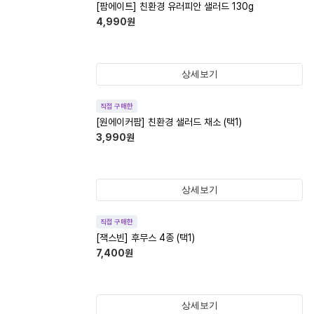
[팜에이트] 친환경 유러피안 샐러드 130g
4,990
원
상세보기
직접 구매한
[원에이커팜] 친환경 샐러드 채소 (택1)
3,990
원
상세보기
직접 구매한
[잭스빈] 후무스 4종 (택1)
7,400
원
상세보기