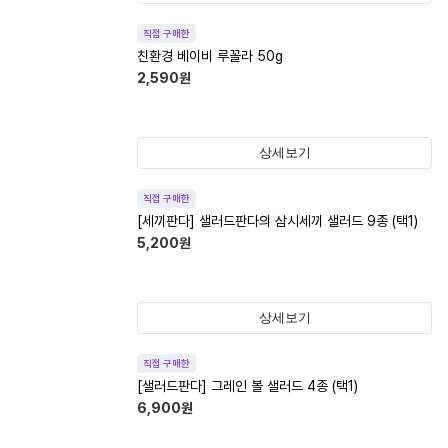
직접 구매한
친환경 베이비 루꼴라 50g
2,590
원
상세보기
직접 구매한
[세끼판다] 샐러드판다의 삼시세끼 샐러드 9종 (택1)
5,200
원
상세보기
직접 구매한
[샐러드판다] 그레인 볼 샐러드 4종 (택1)
6,900
원