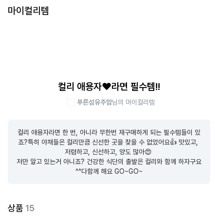
마이컬리템
컬리 애용자❤️라면 필수템!!
푸른섬유주맘
님의 마이컬리템
컬리 애용자라면 한 번, 아니라 무한번 재구매하게 되는 필수템들이 있
죠?특히 야채들은 컬리만큼 신선한 곳을 찾을 수 없었어요👍 맛있고, 
저렴하고, 신선하고, 양도 많아😍 

저만 알고 있는거 아니죠? 건강한 식단의 출발은 컬리와 함께 하자구요
^^다함께 해요 GO~GO~
상품
15