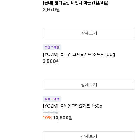
[굽네] 닭가슴살 비엔나 마늘 (1입/4입)
2,970
원
상세보기
직접 구매한
[YOZM] 플레인 그릭요거트 소프트 100g
3,500
원
상세보기
직접 구매한
[YOZM] 플레인그릭요거트 450g
15,000
원
10
%
13,500
원
상세보기