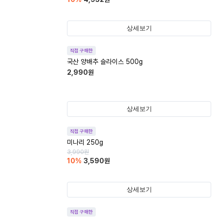
상세보기
직접 구매한
국산 양배추 슬라이스 500g
2,990
원
상세보기
직접 구매한
미나리 250g
3,990
원
10
%
3,590
원
상세보기
직접 구매한