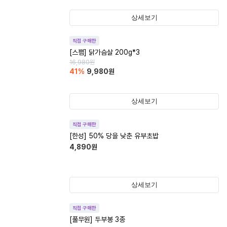
상세보기
직접 구매한
[스팸] 닭가슴살 200g*3
16,980
원
41
%
9,980
원
상세보기
직접 구매한
[한성] 50% 당을 낮춘 유부초밥
4,890
원
상세보기
직접 구매한
[풀무원] 두부봉 3종