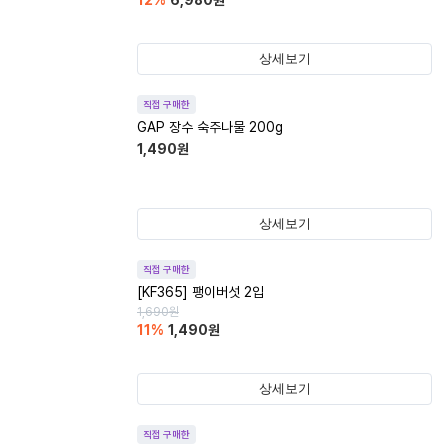
12
%
6,980
원
상세보기
직접 구매한
GAP 장수 숙주나물 200g
1,490
원
상세보기
직접 구매한
[KF365] 팽이버섯 2입
1,690
원
11
%
1,490
원
상세보기
직접 구매한